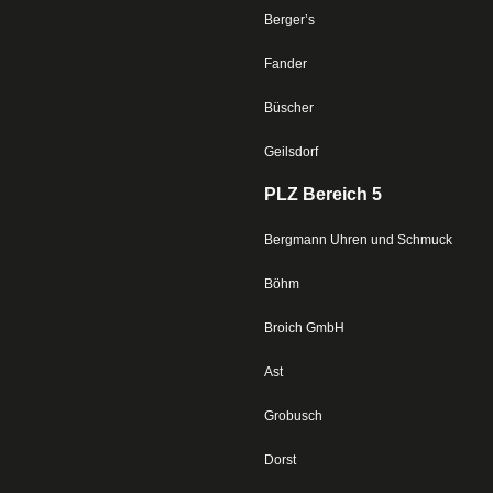
Berger’s
Fander
Büscher
Geilsdorf
PLZ Bereich 5
Bergmann Uhren und Schmuck
Böhm
Broich GmbH
Ast
Grobusch
Dorst