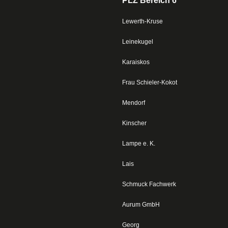
PLZ Bereich 6
Lewerth-Kruse
Leinekugel
Karaiskos
Frau Schieler-Kokot
Mendorf
Kinscher
Lampe e. K.
Lais
Schmuck Fachwerk
Aurum GmbH
Georg