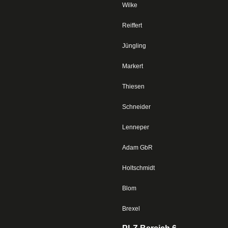
Wilke
Reiffert
Jüngling
Markert
Thiesen
Schneider
Lenneper
Adam GbR
Holtschmidt
Blom
Brexel