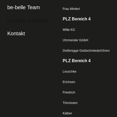
be-belle Team
Frau Mintert
PLZ Bereich 4
be-belle Juweliere
Witte KG
Kontakt
Uhrmeister GmbH
Dellbrügge Goldschmiede/Uhren
PLZ Bereich 4
Leuschke
Erichsen
Friedrich
Tönnissen
Kälber