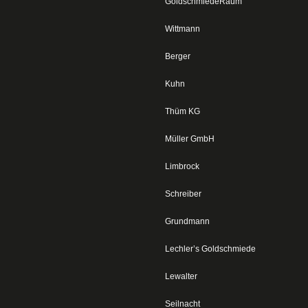
GoldschmiedeRaum
Wittmann
Berger
Kuhn
Thüm KG
Müller GmbH
Limbrock
Schreiber
Grundmann
Lechler’s Goldschmiede
Lewalter
Seilnacht