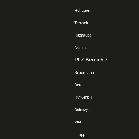
Hohagen
Treusch
Ritzhaupt
Demmel
PLZ Bereich 7
Silbermann
Bergelt
Ruf GmbH
Bainczyk
Piel
Laupp