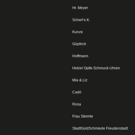
Hr. Meyer
Scharf e.K.
Kunze
Göpfrich
Hoffmann
Hetzel Optik-Schmuck-Uhren
Mia & Liz
Cadó
Rosa
Frau Steimle
StadtGoldSchmiede Freudenstadt