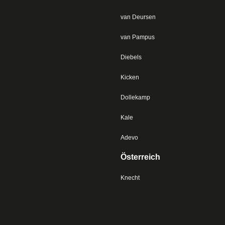
van Deursen
van Pampus
Diebels
Kicken
Dollekamp
Kale
Adevo
Österreich
Knecht