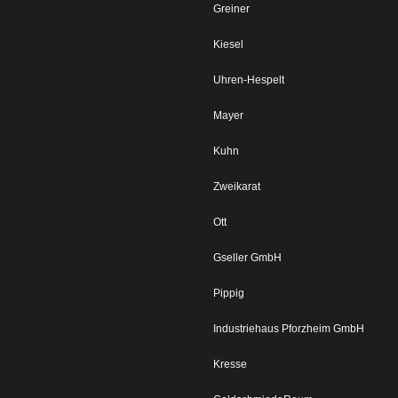
Greiner
Kiesel
Uhren-Hespelt
Mayer
Kuhn
Zweikarat
Ott
Gseller GmbH
Pippig
Industriehaus Pforzheim GmbH
Kresse