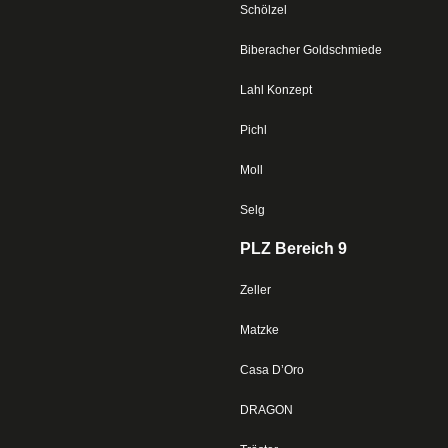
Schölzel
Biberacher Goldschmiede
Lahl Konzept
Pichl
Moll
Selg
PLZ Bereich 9
Zeller
Matzke
Casa D’Oro
DRAGON