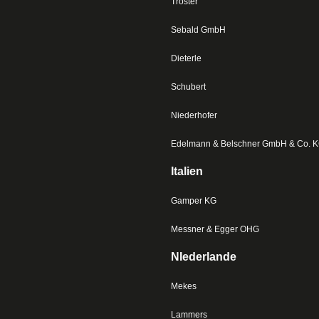
Tröster
Sebald GmbH
Dieterle
Schubert
Niederhofer
Edelmann & Belschner GmbH & Co. 
Italien
Gamper KG
Messner & Egger OHG
NIederlande
Mekes
Lammers