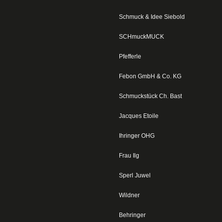
Schmuck & Idee Siebold
SCHmuckMUCK
Pfefferle
Febon GmbH & Co. KG
Schmuckstück Ch. Bast
Jacques Etoile
Ihringer OHG
Frau Ilg
Sperl Juwel
Wildner
Behringer